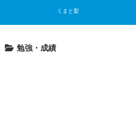
くまと梨
勉強・成績