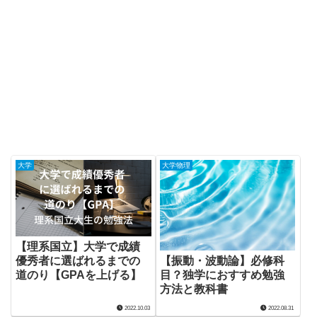
大学
大学物理
【理系国立】大学で成績
【振動・波動論】必修科
優秀者に選ばれるまでの
目？独学におすすめ勉強
道のり【GPAを上げる】
方法と教科書
2022.10.03
2022.08.31