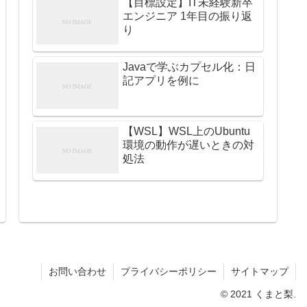
【目標設定】IT未経験新卒
エンジニア 1年目の振り返
り
Javaで学ぶカプセル化：日
記アプリを例に
【WSL】WSL上のUbuntu
環境の動作が遅いときの対
処法
お問い合わせ
プライバシーポリシー
サイトマップ
© 2021 くまと梨.