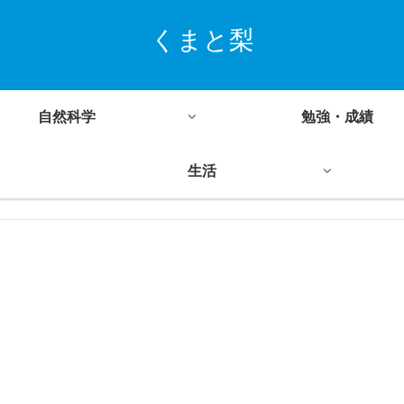
くまと梨
自然科学
勉強・成績
生活