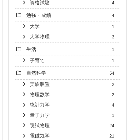
資格試験
4
勉強・成績
4
大学
1
大学物理
3
生活
1
子育て
1
自然科学
54
実験装置
2
物理数学
2
統計力学
4
量子力学
1
院試物理
24
電磁気学
21