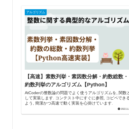
アルゴリズム
【高速】素数列挙・素因数分解・約数総数・
約数列挙のアルゴリズム【Python】
AtCoderの整数論の問題でよく使うアルゴリズムを, 関数
して実装します. コンテスト中にすぐに参照, コピペでき
よう, 簡潔かつ高速で動く実装を心掛けています.
2022.11