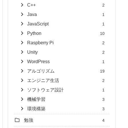
C++
2
Java
1
JavaScript
1
Python
10
Raspberry Pi
2
Unity
2
WordPress
1
アルゴリズム
19
エンジニア生活
2
ソフトウェア設計
1
機械学習
3
環境構築
3
勉強
4