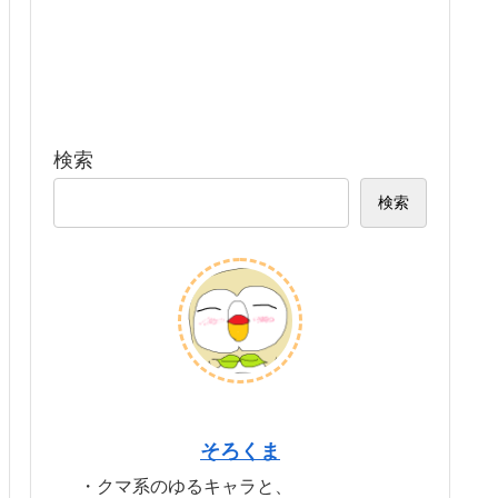
検索
検索
そろくま
・クマ系のゆるキャラと、