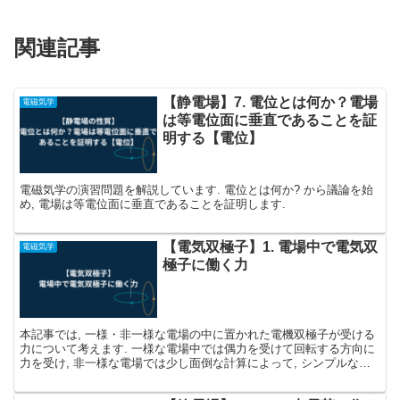
関連記事
【静電場】7. 電位とは何か？電場
電磁気学
は等電位面に垂直であることを証
明する【電位】
電磁気学の演習問題を解説しています. 電位とは何か? から議論を始
め, 電場は等電位面に垂直であることを証明します.
【電気双極子】1. 電場中で電気双
電磁気学
極子に働く力
本記事では, 一様・非一様な電場の中に置かれた電機双極子が受ける
力について考えます. 一様な電場中では偶力を受けて回転する方向に
力を受け, 非一様な電場では少し面倒な計算によって, シンプルな結
果を導き出します.