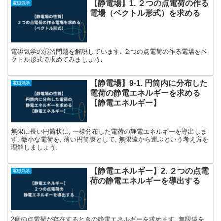
【静電場】1. ２つの点電荷の作る
電磁気学
電場（ベクトル形式）を求める
電磁気学の演習問題を解説しています. ２つの点電荷の作る電場をベ
クトル形式で求めてみましょう.
【静電場】9-1. 円筒内に分布した
電磁気学
電荷の静電エネルギーを求める
【静電エネルギー】
無限に長い円筒状に, 一様分布した電荷の静電エネルギーを導出しま
す. 微小な電荷を, 薄い円筒膜として, 無限遠から運ぶという考え方を
理解しましょう.
【静電エネルギー】2. ２つの点電
電磁気学
荷の静電エネルギーを導出する
2個の点電荷が存在するときの静電エネルギーを求めます. 無限遠を