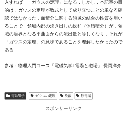
入すれば，「ガウスの定理」になる．しかし，本記事の目
的は，ガウスの定理が数式として成り立つことの単なる確
認ではなかった．面積分に関する領域の結合の性質を用い
ることで，領域内部の湧き出しの総和（体積積分）が，領
域の境界となる平曲面からの流出量と等しくなり，それが
「ガウスの定理」の意味であることを理解したかったので
ある．
参考：物理入門コース「電磁気学I 電場と磁場」 長岡洋介
電磁気学
ガウスの定理
発散
静電場
スポンサーリンク