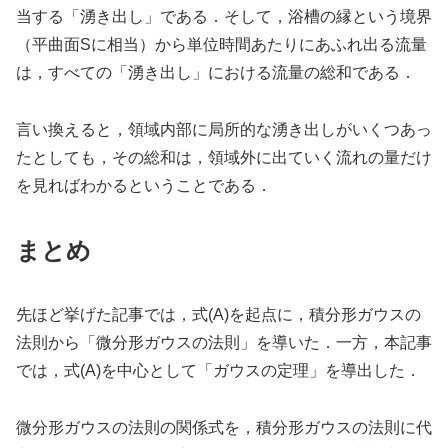
当する「湧き出し」である．そして，浴槽の縁という境界
（平曲面Sに相当）から単位時間あたりにあふれ出る流量
は，すべての「湧き出し」における流量の総和である．
言い換えると，領域内部に局所的な湧き出しがいくつあっ
たとしても，その総和は，領域外に出ていく流れの量だけ
を見ればわかるということである．
まとめ
先ほど挙げた記事では，式(A)を起点に，積分形ガウスの
法則から「微分形ガウスの法則」を導いた．一方，本記事
では，式(A)を中心として「ガウスの定理」を導出した．
微分形ガウスの法則の関係式を，積分形ガウスの法則に代