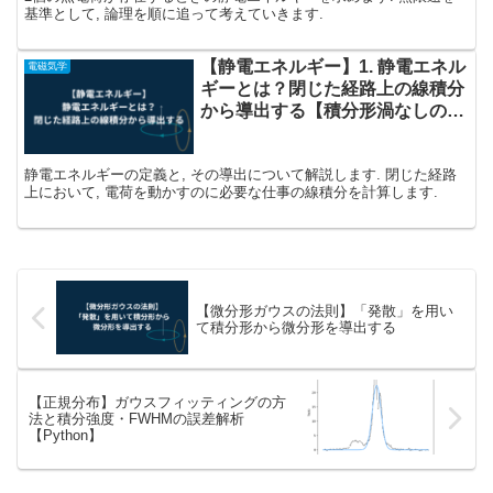
基準として, 論理を順に追って考えていきます.
【静電エネルギー】1. 静電エネル
電磁気学
ギーとは？閉じた経路上の線積分
から導出する【積分形渦なしの法
則】
静電エネルギーの定義と, その導出について解説します. 閉じた経路
上において, 電荷を動かすのに必要な仕事の線積分を計算します.
【微分形ガウスの法則】「発散」を用い
て積分形から微分形を導出する
【正規分布】ガウスフィッティングの方
法と積分強度・FWHMの誤差解析
【Python】