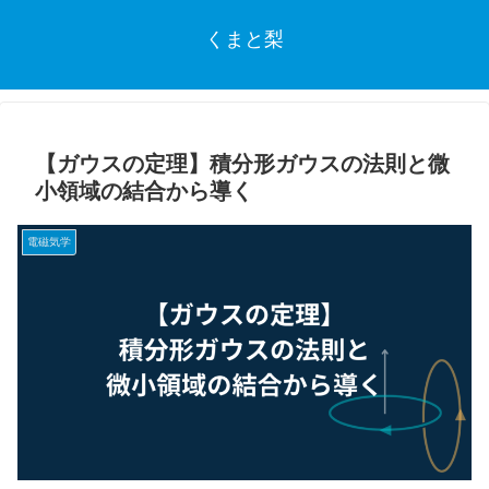
くまと梨
【ガウスの定理】積分形ガウスの法則と微
小領域の結合から導く
電磁気学