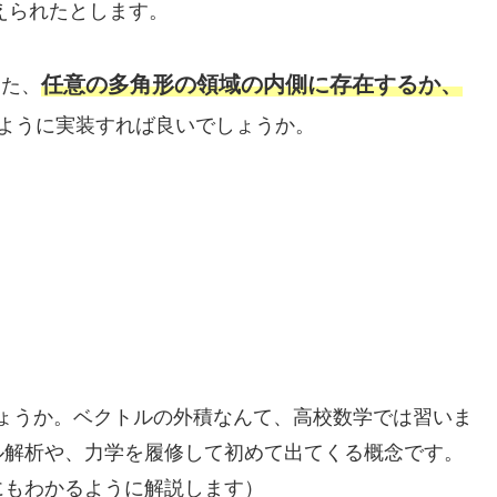
与えられたとします。
任意の多角形の領域の内側に存在するか、
った、
ように実装すれば良いでしょうか。
しょうか。ベクトルの外積なんて、高校数学では習いま
ル解析や、力学を履修して初めて出てくる概念です。
にもわかるように解説します）