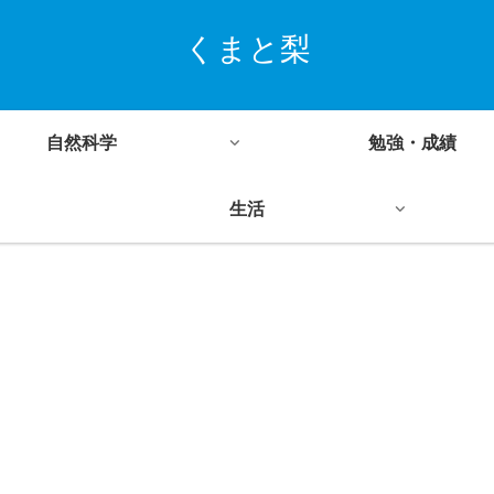
くまと梨
自然科学
勉強・成績
生活