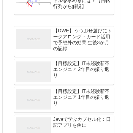
トルを求めるには？【回転
行列から解説】
【DWE】うつぶせ遊びにト
ークアロング・カード活用
で予想外の効果 生後3か月
の記録
【目標設定】IT未経験新卒
エンジニア 2年目の振り返
り
【目標設定】IT未経験新卒
エンジニア 1年目の振り返
り
Javaで学ぶカプセル化：日
記アプリを例に