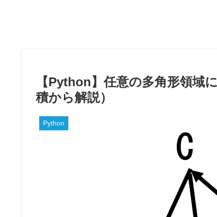
【Python】任意の多角形領
積から解説）
Python