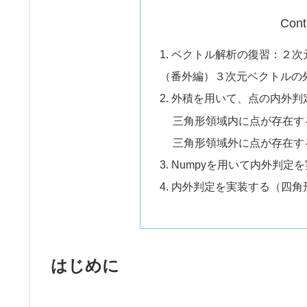
Cont
1. ベクトル解析の復習：２
（番外編）３次元ベクトルの
2. 外積を用いて、点の内外
三角形領域内に点が存在す
三角形領域外に点が存在す
3. Numpyを用いて内外判
4. 内外判定を実装する（四角
はじめに