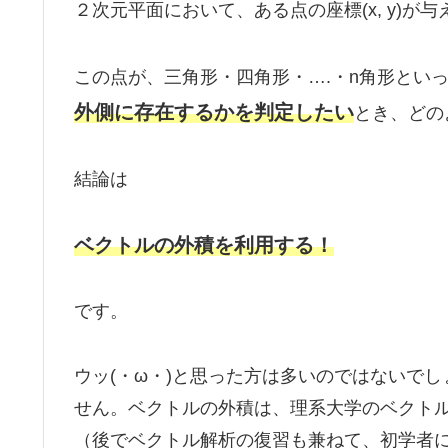
２次元平面において、ある点の座標(x, y)が
この点が、三角形・四角形・….・n角形とい
外側に存在するかを判定したい
とき、どの
結論は
ベクトルの外積を利用する！
です。
ウッ(・ω・)と思った方は多いのではないで
せん。ベクトルの外積は、理系大学のベクト
（後でベクトル解析の復習も兼ねて、初学者