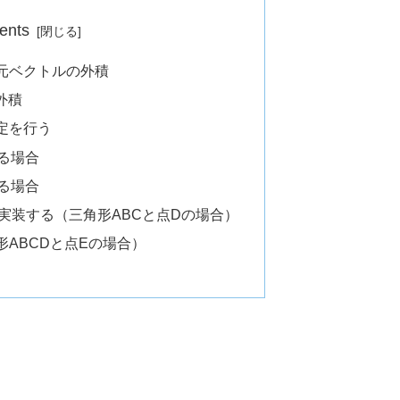
ents
次元ベクトルの外積
外積
判定を行う
る場合
る場合
定を実装する（三角形ABCと点Dの場合）
形ABCDと点Eの場合）