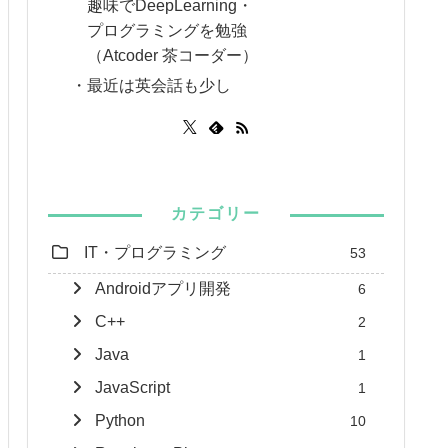
趣味でDeepLearning・
プログラミングを勉強
（Atcoder 茶コーダー）
・最近は英会話も少し
カテゴリー
IT・プログラミング
53
Androidアプリ開発
6
C++
2
Java
1
JavaScript
1
Python
10