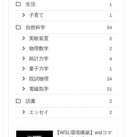
生活
1
子育て
1
自然科学
54
実験装置
2
物理数学
2
統計力学
4
量子力学
1
院試物理
24
電磁気学
21
読書
2
エッセイ
2
【WSL環境構築】wslコマ