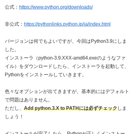
公式：
https://www.python.org/downloads/
非公式：
https://pythonlinks.python.jp/ja/index.html
バージョンは何でもよいですが、今回はPython3.9にしま
した。
インストーラ（python-3.9.XXX-amd64.exeのようなファ
イル）をダウンロードしたら、インストーラを起動して、
Pythonをインストールしていきます。
色々なオプションが出てきますが、基本的にはデフォルト
で問題はありません。
ただし、
Add python.
3
.
X
to PATHには必ずチェック
しま
しょう！
インストールが完了したら、Pythonが正しくインストー