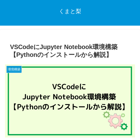
くまと梨
VSCodeにJupyter Notebook環境構築
【Pythonのインストールから解説】
環境構築