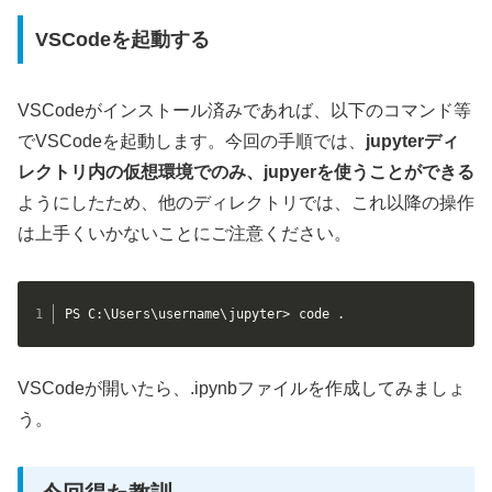
VSCodeを起動する
VSCodeがインストール済みであれば、以下のコマンド等
でVSCodeを起動します。今回の手順では、
jupyterディ
レクトリ内の仮想環境でのみ、jupyerを使うことができる
ようにしたため、他のディレクトリでは、これ以降の操作
は上手くいかないことにご注意ください。
PS C:\Users\username\jupyter> code .
VSCodeが開いたら、.ipynbファイルを作成してみましょ
う。