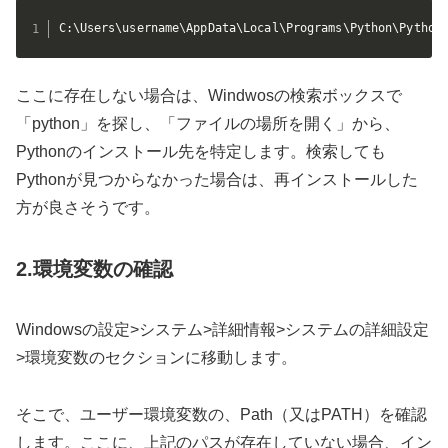
C:\Users\username\AppData\Local\Programs\Python\Python
ここに存在しない場合は、Windwosの検索ボックスで
「python」を探し、「ファイルの場所を開く」から、
Pythonのインストール先を特定します。検索しても
Pythonが見つからなかった場合は、再インストールした
方が良さそうです。
2.環境変数の確認
Windowsの設定>システム>詳細情報>システムの詳細設定
>環境変数のセクションに移動します。
そこで、ユーザー環境変数の、Path（又はPATH）を確認
します。ここに、上記のパスが存在していない場合、イン