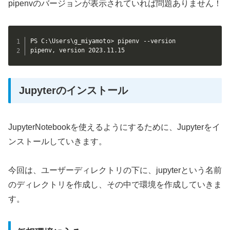
pipenvのバージョンが表示されていれば問題ありません！
PS C:\Users\g_miyamoto> pipenv --version

pipenv, version 2023.11.15
Jupyterのインストール
JupyterNotebookを使えるようにするために、Jupyterをイ
ンストールしていきます。
今回は、ユーザーディレクトリの下に、jupyterという名前
のディレクトリを作成し、その中で環境を作成していきま
す。