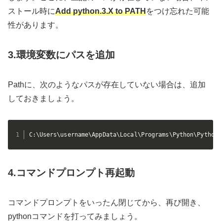
ストール時に
Add python.3.X to PATH
をつけ忘れた可能
性があります。
3.環境変数にパスを追加
Pathに、次のようなパスが存在していない場合は、追加
しておきましょう。
C:\Users\username\AppData\Local\Programs\Python\Python
4.コマンドプロンプト再起動
コマンドプロンプトをいったん閉じてから、再び開き、
pythonコマンドを打ってみましょう。