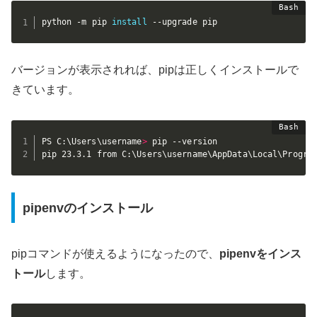
python -m pip 
install
 --upgrade pip
バージョンが表示されれば、pipは正しくインストールで
きています。
PS C:\Users\username
>
 pip --version

pip 23.3.1 from C:\Users\username\AppData\Local\Progra
pipenvのインストール
pipコマンドが使えるようになったので、
pipenvをインス
トール
します。