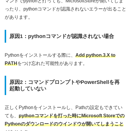
マンドでpythonと打っても、MicrosoftStoreが開いてしま
ったり、pythonコマンドが認識されないエラーが出ること
があります。
原因1：pythonコマンドが認識されない場合
Pythonをインストールする際に、
Add python.3.X to
PATH
をつけ忘れた可能性があります。
原因2：コマンドプロンプトやPowerShellを再
起動していない
正しくPythonをインストールし、Pathの設定もできてい
ても、
pythonコマンドを打った時にMicrosoft Storeでの
Pythonのダウンロードのウインドウが開いてしまうこと