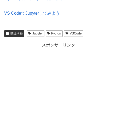
VS CodeでJupyterしてみよう
環境構築
Jupyter
Python
VSCode
スポンサーリンク