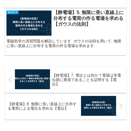
【静電場】5. 無限に長い直線上に
電磁気学
分布する電荷の作る電場を求める
【ガウスの法則】
電磁気学の演習問題を解説しています. ガウスの法則を用いて, 無限
に長い直線上に分布する電荷の作る電場を求めます.
【静電場】7. 電位とは何か？電場は等電
位面に垂直であることを証明する【電
位】
【静電場】8. 無限に長い直線上に分布す
る電荷による電位を求める【電位】