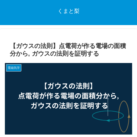
くまと梨
【ガウスの法則】点電荷が作る電場の面積
分から, ガウスの法則を証明する
電磁気学