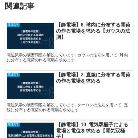
関連記事
【静電場】6. 球内に分布する電荷
電磁気学
の作る電場を求める【ガウスの法
則】
電磁気学の演習問題を解説しています. ガウスの法則を用いて, 球内
に分布する電荷の作る電場を求めます.
【静電場】2. 直線に分布する電荷
電磁気学
の作る電場を求める
電磁気学の演習問題を解説しています. クーロンの法則を用いて, 直
線に分布する電荷の作る電場を求めます.
【静電場】10. 電気双極子による
電磁気学
電場と電位を求める【電気双極
子】